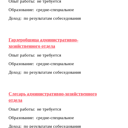
Опыт работы: не требуется
Образование: средне-специальное
Доход: по результатам собеседования
Гардеробщица административно-
хозяйственного отдела
Опыт работы: не требуется
Образование: средне-специальное
Доход: по результатам собеседования
Слесарь административно-хозяйственного
отдела
Опыт работы: не требуется
Образование: средне-специальное
Доход: по результатам собеседования