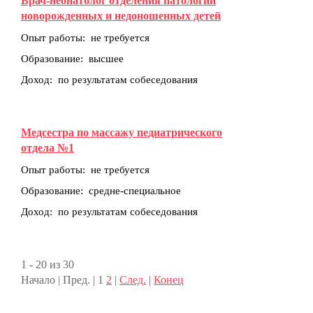
Врач-неонатолог отделения патологии
новорожденных и недоношенных детей
Опыт работы: не требуется
Образование: высшее
Доход: по результатам собеседования
Медсестра по массажу педиатрического
отдела №1
Опыт работы: не требуется
Образование: средне-специальное
Доход: по результатам собеседования
1 - 20 из 30
Начало | Пред. |
1
2
|
След.
|
Конец