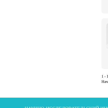
1 - 
Нач