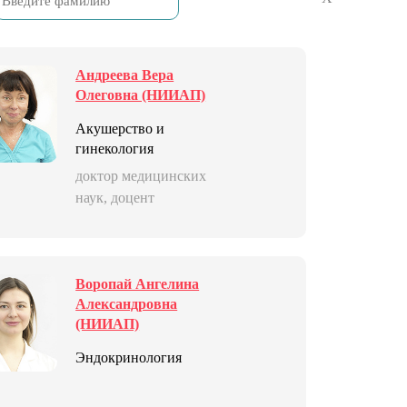
Андреева Вера
Олеговна (НИИАП)
Акушерство и
гинекология
доктор медицинских
наук, доцент
Воропай Ангелина
Александровна
(НИИАП)
Эндокринология