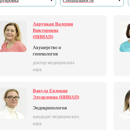
ртировка
Специальности
Авруцкая Валерия
Викторовна
(НИИАП)
Акушерство и
гинекология
доктор медицинских
наук
Вакула Евдокия
Эдуардовна (НИИАП)
Эндокринология
кандидат медицинских
наук