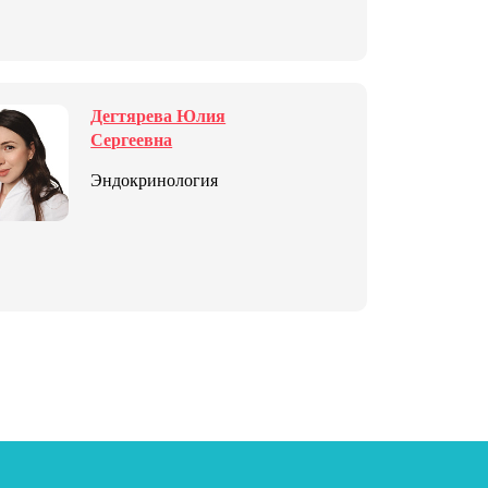
Дегтярева Юлия
Сергеевна
Эндокринология