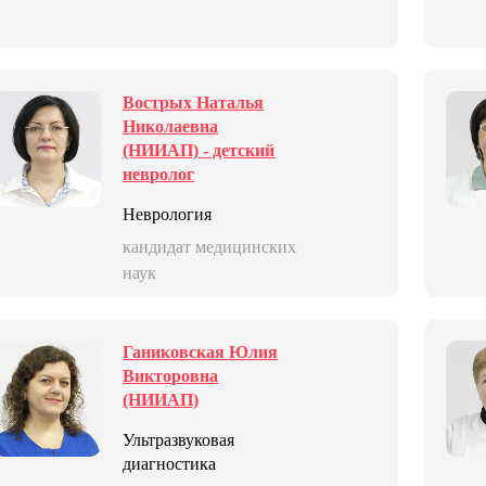
Вострых Наталья
Николаевна
(НИИАП) - детский
невролог
Неврология
кандидат медицинских
наук
Ганиковская Юлия
Викторовна
(НИИАП)
Ультразвуковая
диагностика