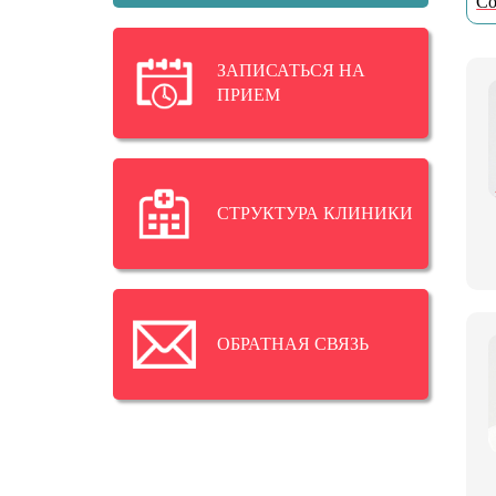
Со
ЗАПИСАТЬСЯ НА
ПРИЕМ
СТРУКТУРА КЛИНИКИ
ОБРАТНАЯ СВЯЗЬ