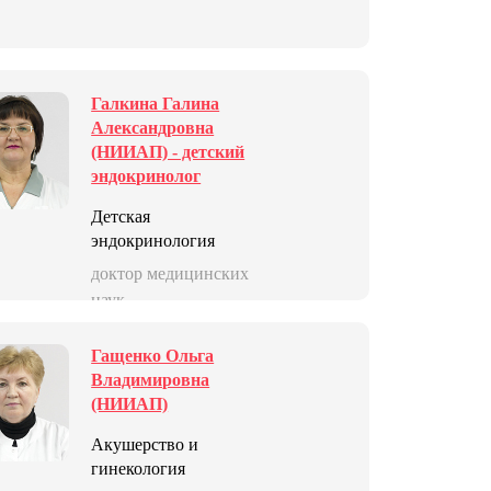
Галкина Галина
Александровна
(НИИАП) - детский
эндокринолог
Детская
эндокринология
доктор медицинских
наук
Гащенко Ольга
Владимировна
(НИИАП)
Акушерство и
гинекология