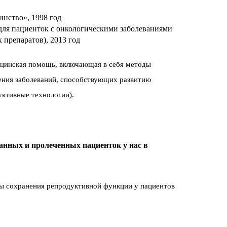
инство», 1998 год
для пациенток с онкологическими заболеваниями
 препаратов), 2013 год
ицинская помощь, включающая в себя методы
ения заболеваний, способствующих развитию
уктивные технологии).
анных и пролеченных пациенток у нас в
ы сохранения репродуктивной функции у пациентов