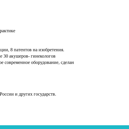
рактике
ции, 8 патентов на изобретения.
е 30 акушеров- гинекологов
ое современное оборудование, сделан
.
оссии и других государств.