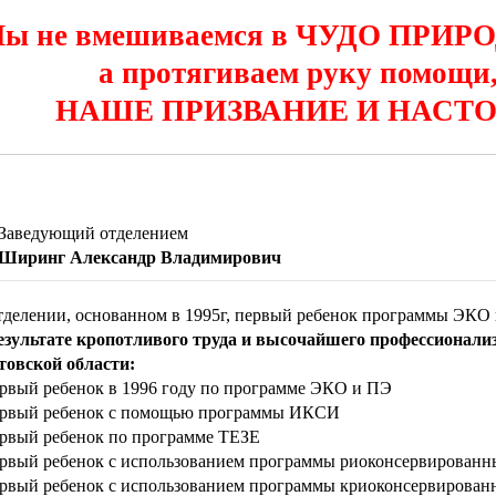
ы не вмешиваемся в ЧУДО ПРИР
а протягиваем руку помощи,
НАШЕ ПРИЗВАНИЕ И НАСТ
Заведующий отделением
Ширинг Александр Владимирович
тделении, основанном в 1995г, первый ребенок программы ЭКО и
езультате кропотливого труда и высочайшего профессионализ
товской области:
ервый ребенок в 1996 году по программе ЭКО и ПЭ
ервый ребенок с помощью программы ИКСИ
ервый ребенок по программе ТЕЗЕ
ервый ребенок с использованием программы риоконсервирован
ервый ребенок с использованием программы криоконсервирован