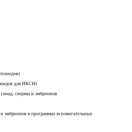
тозоидов)
зоидов для ИКСИ)
 гонад, спермы и эмбрионов
т и эмбрионов в программах вспомогательных