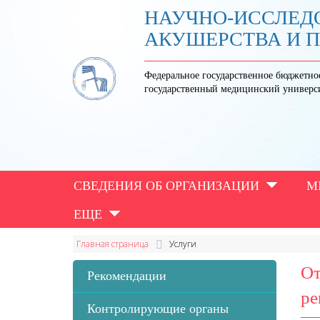
НАУЧНО-ИССЛЕД
АКУШЕРСТВА И 
Федеральное государственное бюджетно
государственный медицинский универс
СВЕДЕНИЯ ОБ ОРГАНИЗАЦИИ
М
ЕЩЕ
Главная страница
Услуги
От
Рекомендации
ре
Контролирующие органы