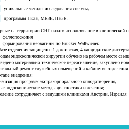
уникальные методы исследования спермы,
программы ТЕЗЕ, МЕЗЕ, ПЕЗЕ.
рвые на территории СНГ начато использование в клинической п
фаллопоскопия
формирования неовагины по Brucker-Wallwiener..
базе отделения защищены: 1 докторская, 4 кандидатские диссерта
одам эндоскопической хирургии обучено на рабочем месте свыш
ведено материально-техническое переоснащение, закуплено нов
итальный ремонт служебных помещений и кабинетов отделения
этапе внедрения:
имизация программ экстракорпорального оплодотворения,
ые эндоскопические методы диагностики и лечения;
еление сотрудничает с ведущими клиниками Австрии, Израиля, Р