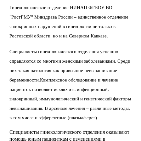
Гинекологическое отделение НИИАП ФГБОУ ВО
"РостГМУ" Минздрава России – единственное отделение
эндокринных нарушений в гинекологии не только в
Ростовской области, но и на Северном Кавказе.
Специалисты гинекологического отделения успешно
справляются со многими женскими заболеваниями. Среди
них такая патология как привычное невынашивание
беременности.Комплексное обследование и лечение
пациенток позволяет исключить инфекционный,
эндокринный, иммунологический и генетический факторы
невынашивания. В арсенале лечения – различные методы,
в том числе и эфферентные (плазмаферез).
Специалисты гинекологического отделения оказывают
помощь юным пациенткам с изменениями в