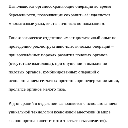
Выполняются органосохраняющие операции во время
беременности, позволяющие сохранить её: удаляются
миоматозные узлы, кисты яичников по показаниям.
Гинекологическое отделение имеет достаточный опыт по
проведению реконструктивно-пластических операций –
при врождённых пороках развития половых органов
(отсутствие влагалища), при опущении и выпадении
половых органов, комбинированных операций с
использованием сетчатых протезов при недержании мочи,
пролапсе органов малого таза.
Ряд операций в отделении выполняется с использованием
уникальной технологии ксеноновой анестезии (в мире
ксенон признан анестетиком третьего тысячелетия).