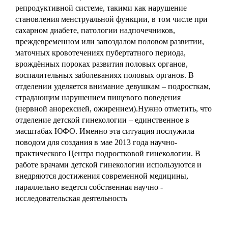
репродуктивной системе, такими как нарушение
становления менструальной функции, в том числе при
сахарном диабете, патологии надпочечников,
преждевременном или запоздалом половом развитии,
маточных кровотечениях пубертатного периода,
врождённых пороках развития половых органов,
воспалительных заболеваниях половых органов. В
отделении уделяется внимание девушкам – подросткам,
страдающим нарушением пищевого поведения
(нервной анорексией, ожирением).Нужно отметить, что
отделение детской гинекологии – единственное в
масштабах ЮФО. Именно эта ситуация послужила
поводом для создания в мае 2013 года научно-
практического Центра подростковой гинекологии. В
работе врачами детской гинекологии используются и
внедряются достижения современной медицины,
параллельно ведется собственная научно -
исследовательская деятельность