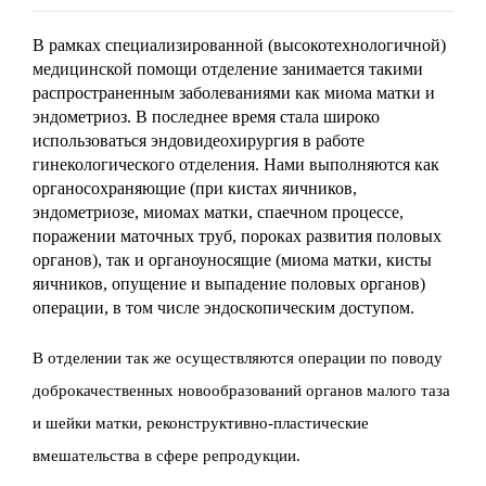
В рамках специализированной (высокотехнологичной)
медицинской помощи отделение занимается такими
распространенным заболеваниями как миома матки и
эндометриоз. В последнее время стала широко
использоваться эндовидеохирургия в работе
гинекологического отделения. Нами выполняются как
органосохраняющие (при кистах яичников,
эндометриозе, миомах матки, спаечном процессе,
поражении маточных труб, пороках развития половых
органов), так и органоуносящие (миома матки, кисты
яичников, опущение и выпадение половых органов)
операции, в том числе эндоскопическим доступом.
В отделении так же осуществляются операции по поводу
доброкачественных новообразований органов малого таза
и шейки матки, реконструктивно-пластические
вмешательства в сфере репродукции.