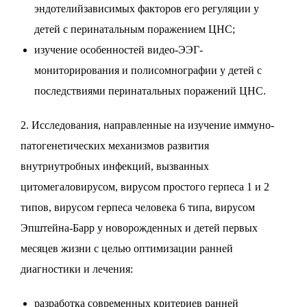
эндотелийзависимых факторов его регуляции у
детей с перинатальным поражением ЦНС;
изучение особенностей видео-ЭЭГ-
мониторирования и полисомнографии у детей с
последствиями перинатальных поражений ЦНС.
2. Исследования, направленные на изучение иммуно-
патогенетических механизмов развития
внутриутробных инфекций, вызванных
цитомегаловирусом, вирусом простого герпеса 1 и 2
типов, вирусом герпеса человека 6 типа, вирусом
Эпштейна-Барр у новорожденных и детей первых
месяцев жизни с целью оптимизации ранней
диагностики и лечения:
разработка современных критериев ранней