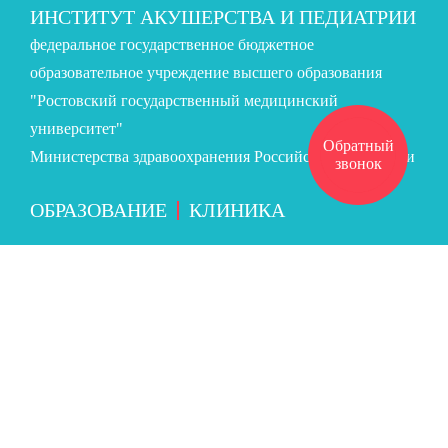
ИНСТИТУТ АКУШЕРСТВА И ПЕДИАТРИИ
федеральное государственное бюджетное
образовательное учреждение высшего образования
"Ростовский государственный медицинский
университет"
Обратный
Министерства здравоохранения Российской Федерации
звонок
ОБРАЗОВАНИЕ
КЛИНИКА
285-32-13
ЗАПИСЬ НА ПРИЕМ:
(863)
Версия для слабовидящих
Высокая контрастность
Оттенки серого
Крупный шрифт