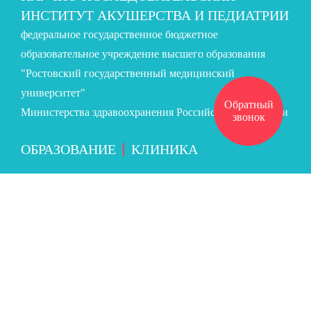
ИНСТИТУТ АКУШЕРСТВА И ПЕДИАТРИИ
федеральное государственное бюджетное
образовательное учреждение высшего образования
"Ростовский государственный медицинский
университет"
Обратный
Министерства здравоохранения Российской Федерации
звонок
ОБРАЗОВАНИЕ
КЛИНИКА
285-32-13
ЗАПИСЬ НА ПРИЕМ:
(863)
Версия для слабовидящих
Высокая контрастность
Оттенки серого
Крупный шрифт