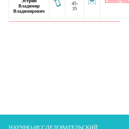
Эстрин
v.estrin@rnii
45-
Владимир
35
Владимирович
НАУЧНО-ИССЛЕДОВАТЕЛЬСКИЙ